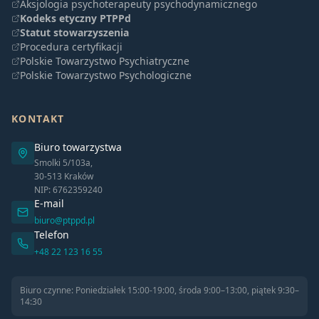
Aksjologia psychoterapeuty psychodynamicznego
Kodeks etyczny PTPPd
Statut stowarzyszenia
Procedura certyfikacji
Polskie Towarzystwo Psychiatryczne
Polskie Towarzystwo Psychologiczne
KONTAKT
Biuro towarzystwa
Smolki 5/103a,
30-513 Kraków
NIP: 6762359240
E-mail
biuro@ptppd.pl
Telefon
+48 22 123 16 55
Biuro czynne: Poniedziałek 15:00-19:00, środa 9:00–13:00, piątek 9:30–
14:30