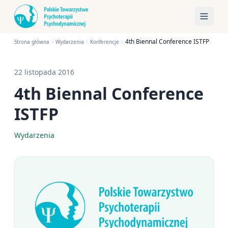
4th Biennal Conference ISTFP
Strona główna
Wydarzenia
Konferencje
22 listopada 2016
4th Biennal Conference
ISTFP
Wydarzenia