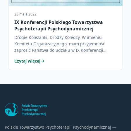
23 maja 2022
IX Konferencji Polskiego Towarzystwa
Psychoterapii Psychodynamicznej
Drogie Koleżanki, Drodzy Koledzy, W imieniu
Komitetu Organizacyjnego, mam przyjemność
zaprosić Państwa do udziału w IX Konferencji
Polskiego…
Czytaj więcej
Polskie Towarzystwo Psychoterapii Psychodynamicznej —