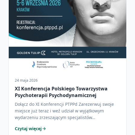
24 maja 2026
XI Konferencja Polskiego Towarzystwa
Psychoterapii Psychodynamicznej
Dołącz do XI Konferencji PTPPd Zarezerwuj swoje
miejsce już teraz i weź udział w wyjątkowym
wydarzeniu zrzeszającym specjalistów…
Czytaj więcej