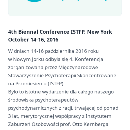
4th Biennal Conference ISTFP, New York
October 14­-16, 2016
W dniach 14-16 października 2016 roku
w Nowym Jorku odbyła się 4. Konferencja
zorganizowana przez Międzynarodowe
Stowarzyszenie Psychoterapii Skoncentrowanej
na Przeniesieniu (ISTFP).
Było to istotne wydarzenie dla całego naszego
środowiska psychoterapeutów
psychodynamicznych z racji, trwającej od ponad
3 lat, merytorycznej współpracy z Instytutem
Zaburzeń Osobowości prof. Otto Kernberga