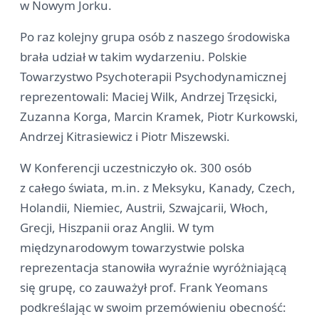
w Nowym Jorku.
Po raz kolejny grupa osób z naszego środowiska
brała udział w takim wydarzeniu. Polskie
Towarzystwo Psychoterapii Psychodynamicznej
reprezentowali: Maciej Wilk, Andrzej Trzęsicki,
Zuzanna Korga, Marcin Kramek, Piotr Kurkowski,
Andrzej Kitrasiewicz i Piotr Miszewski.
W Konferencji uczestniczyło ok. 300 osób
z całego świata, m.in. z Meksyku, Kanady, Czech,
Holandii, Niemiec, Austrii, Szwajcarii, Włoch,
Grecji, Hiszpanii oraz Anglii. W tym
międzynarodowym towarzystwie polska
reprezentacja stanowiła wyraźnie wyróżniającą
się grupę, co zauważył prof. Frank Yeomans
podkreślając w swoim przemówieniu obecność: