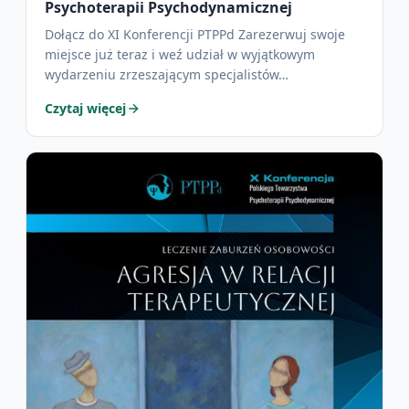
Psychoterapii Psychodynamicznej
Dołącz do XI Konferencji PTPPd Zarezerwuj swoje
miejsce już teraz i weź udział w wyjątkowym
wydarzeniu zrzeszającym specjalistów…
Czytaj więcej