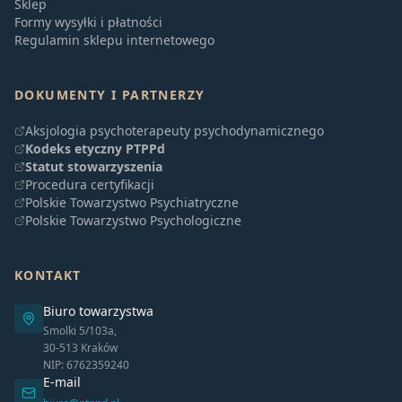
Sklep
Formy wysyłki i płatności
Regulamin sklepu internetowego
DOKUMENTY I PARTNERZY
Aksjologia psychoterapeuty psychodynamicznego
Kodeks etyczny PTPPd
Statut stowarzyszenia
Procedura certyfikacji
Polskie Towarzystwo Psychiatryczne
Polskie Towarzystwo Psychologiczne
KONTAKT
Biuro towarzystwa
Smolki 5/103a,
30-513 Kraków
NIP: 6762359240
E-mail