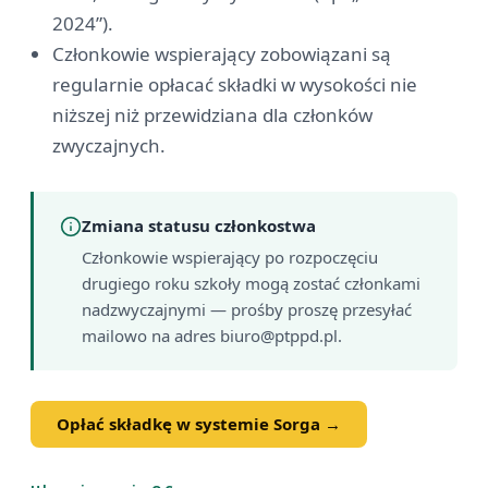
2024”).
Członkowie wspierający zobowiązani są
regularnie opłacać składki w wysokości nie
niższej niż przewidziana dla członków
zwyczajnych.
Zmiana statusu członkostwa
Członkowie wspierający po rozpoczęciu
drugiego roku szkoły mogą zostać członkami
nadzwyczajnymi — prośby proszę przesyłać
mailowo na adres biuro@ptppd.pl.
Opłać składkę w systemie Sorga →