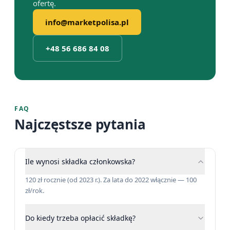
ofertę.
info@marketpolisa.pl
+48 56 686 84 08
FAQ
Najczęstsze pytania
Ile wynosi składka członkowska?
120 zł rocznie (od 2023 r.). Za lata do 2022 włącznie — 100
zł/rok.
Do kiedy trzeba opłacić składkę?