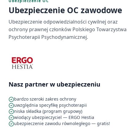
Ubezpieczenie OC
Ubezpieczenie OC zawodowe
Ubezpieczenie odpowiedzialności cywilnej oraz
ochrony prawnej członków Polskiego Towarzystwa
Psychoterapii Psychodynamicznej.
Nasz partner w ubezpieczeniu
bardzo szeroki zakres ochrony
uwzględnia specyfikę psychoterapii
niska składka (program grupowy)
wiodący ubezpieczyciel — ERGO Hestia
ubezpieczenie zawodu równoległego — gratis!