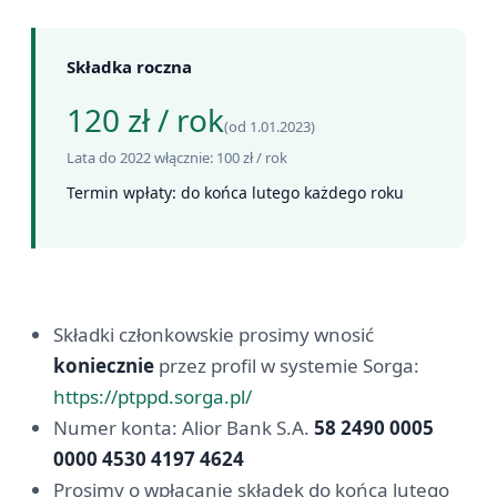
Składka roczna
120 zł / rok
(od 1.01.2023)
Lata do 2022 włącznie: 100 zł / rok
Termin wpłaty: do końca lutego każdego roku
Składki członkowskie prosimy wnosić
koniecznie
przez profil w systemie Sorga:
https://ptppd.sorga.pl/
Numer konta: Alior Bank S.A.
58 2490 0005
0000 4530 4197 4624
Prosimy o wpłacanie składek do końca lutego