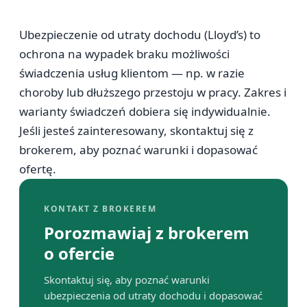
Ubezpieczenie od utraty dochodu (Lloyd’s) to
ochrona na wypadek braku możliwości
świadczenia usług klientom — np. w razie
choroby lub dłuższego przestoju w pracy. Zakres i
warianty świadczeń dobiera się indywidualnie.
Jeśli jesteś zainteresowany, skontaktuj się z
brokerem, aby poznać warunki i dopasować
ofertę.
KONTAKT Z BROKEREM
Porozmawiaj z brokerem
o ofercie
Skontaktuj się, aby poznać warunki
ubezpieczenia od utraty dochodu i dopasować