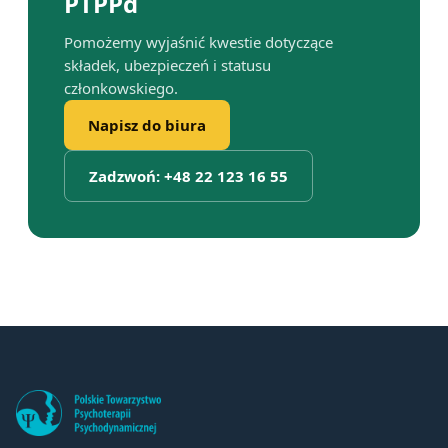
PTPPd
Pomożemy wyjaśnić kwestie dotyczące
składek, ubezpieczeń i statusu
członkowskiego.
Napisz do biura
Zadzwoń: +48 22 123 16 55