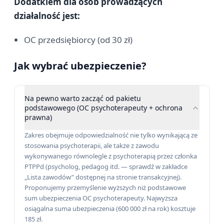
Dodatkiem dla osób prowadzących
działalność jest:
OC przedsiębiorcy (od 30 zł)
Jak wybrać ubezpieczenie?
Na pewno warto zacząć od pakietu
podstawowego (OC psychoterapeuty + ochrona
prawna)
Zakres obejmuje odpowiedzialność nie tylko wynikającą ze
stosowania psychoterapii, ale także z zawodu
wykonywanego równolegle z psychoterapią przez członka
PTPPd (psycholog, pedagog itd. — sprawdź w zakładce
„Lista zawodów” dostępnej na stronie transakcyjnej).
Proponujemy przemyślenie wyższych niż podstawowe
sum ubezpieczenia OC psychoterapeuty. Najwyższa
osiągalna suma ubezpieczenia (600 000 zł na rok) kosztuje
185 zł.