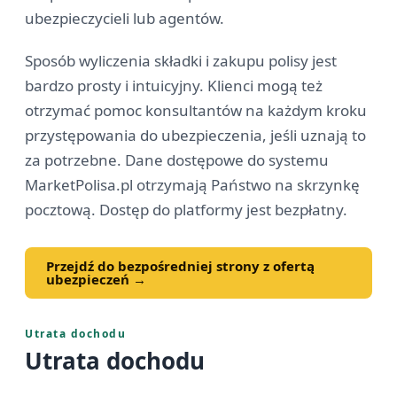
ubezpieczycieli lub agentów.
Sposób wyliczenia składki i zakupu polisy jest
bardzo prosty i intuicyjny. Klienci mogą też
otrzymać pomoc konsultantów na każdym kroku
przystępowania do ubezpieczenia, jeśli uznają to
za potrzebne. Dane dostępowe do systemu
MarketPolisa.pl otrzymają Państwo na skrzynkę
pocztową. Dostęp do platformy jest bezpłatny.
Przejdź do bezpośredniej strony z ofertą
ubezpieczeń →
Utrata dochodu
Utrata dochodu