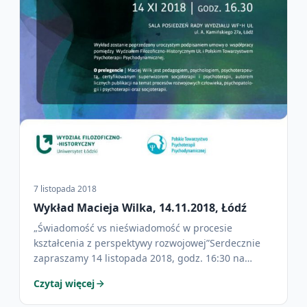
7 listopada 2018
Wykład Macieja Wilka, 14.11.2018, Łódź
„Świadomość vs nieświadomość w procesie
kształcenia z perspektywy rozwojowej”Serdecznie
zapraszamy 14 listopada 2018, godz. 16:30 na
wykład Macieja Wilka, prezesa…
Czytaj więcej