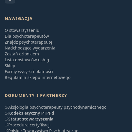
NAWIGACJA
O stowarzyszeniu
Dla psychoterapeutów
Znajdź psychoterapeutę
Nadchodzące wydarzenia
Zostań członkiem
Lista dostawców usług
Sklep
Formy wysyłki i płatności
Regulamin sklepu internetowego
DOKUMENTY I PARTNERZY
Aksjologia psychoterapeuty psychodynamicznego
Kodeks etyczny PTPPd
Statut stowarzyszenia
Procedura certyfikacji
Polskie Towarzystwo Psychiatryczne