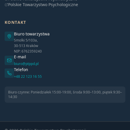
Polskie Towarzystwo Psychologiczne
KONTAKT
Biuro towarzystwa
Smolki 5/103a,
30-513 Kraków
NIP: 6762359240
E-mail
biuro@ptppd.pl
Telefon
+48 22 123 16 55
Biuro czynne: Poniedziałek 15:00-19:00, środa 9:00–13:00, piątek 9:30–
14:30