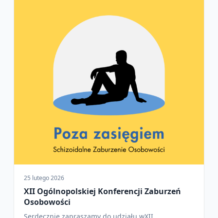
25 lutego 2026
XII Ogólnopolskiej Konferencji Zaburzeń
Osobowości
Serdecznie zapraszamy do udziału wXII