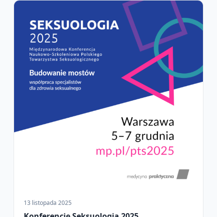
13 listopada 2025
Konferencję Seksuologia 2025