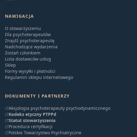
NAWIGACJA
O stowarzyszeniu
Dla psychoterapeutów
Znajdź psychoterapeutę
Nadchodzące wydarzenia
Zostań członkiem
Lista dostawców usług
Sklep
Formy wysyłki i płatności
Regulamin sklepu internetowego
DOKUMENTY I PARTNERZY
Aksjologia psychoterapeuty psychodynamicznego
Kodeks etyczny PTPPd
Statut stowarzyszenia
Procedura certyfikacji
Polskie Towarzystwo Psychiatryczne