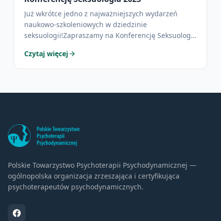
Już wkrótce jedno z najważniejszych wydarzeń
naukowo-szkoleniowych w dziedzinie
seksuologii!Zapraszamy na Konferencję Seksuologia
2025, organizowaną przez Polskie Towarzystwo…
Czytaj więcej
Polskie Towarzystwo Psychoterapii Psychodynamicznej —
ogólnopolska organizacja zrzeszająca i certyfikująca
psychoterapeutów psychodynamicznych.