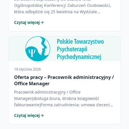
Ogólnopolskiej Konferencji Zaburzeń Osobowości,
która odbędzie się 25 kwietnia na Wydziale
Psychologii Uniwersytetu…
Czytaj więcej
19 stycznia 2026
Oferta pracy – Pracownik administracyjny /
Office Manager
Pracownik administracyjny / Office
Manager(obsługa biura, drobna księgowość
fakturowanie)Forma zatrudnienia: umowa zlecenie
(z możliwością umowy o pracę po…
Czytaj więcej