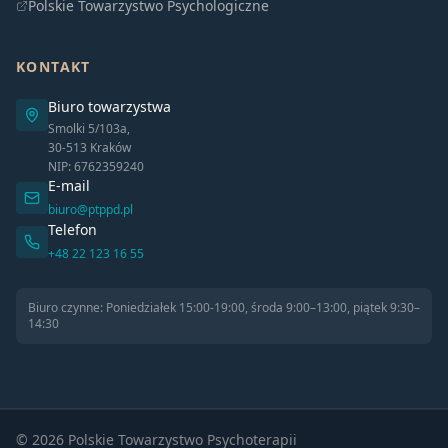
Polskie Towarzystwo Psychologiczne
KONTAKT
Biuro towarzystwa
Smolki 5/103a,
30-513 Kraków
NIP: 6762359240
E-mail
biuro@ptppd.pl
Telefon
+48 22 123 16 55
Biuro czynne: Poniedziałek 15:00-19:00, środa 9:00–13:00, piątek 9:30–
14:30
© 2026 Polskie Towarzystwo Psychoterapii