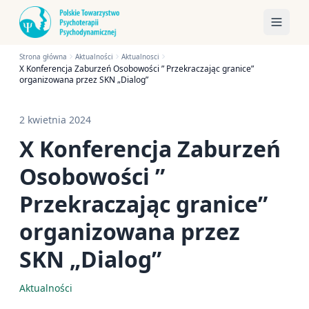
Strona główna
Aktualności
Aktualnosci
X Konferencja Zaburzeń Osobowości ” Przekraczając granice”
organizowana przez SKN „Dialog”
2 kwietnia 2024
X Konferencja Zaburzeń
Osobowości ”
Przekraczając granice”
organizowana przez
SKN „Dialog”
Aktualności